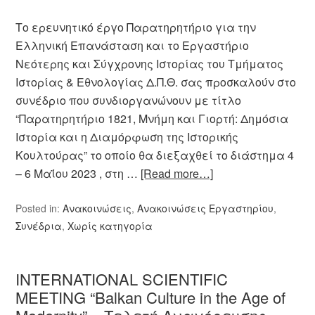
Το ερευνητικό έργο Παρατηρητήριο για την
Ελληνική Επανάσταση και το Εργαστήριο
Νεότερης και Σύγχρονης Ιστορίας του Τμήματος
Ιστορίας & Εθνολογίας Δ.Π.Θ. σας προσκαλούν στο
συνέδριο που συνδιοργανώνουν με τίτλο
“Παρατηρητήριο 1821, Μνήμη και Γιορτή: Δημόσια
Ιστορία και η Διαμόρφωση της Ιστορικής
Κουλτούρας” το οποίο θα διεξαχθεί το διάστημα 4
– 6 Μαΐου 2023 , στη …
[Read more…]
Posted in:
Ανακοινώσεις
,
Ανακοινώσεις Εργαστηρίου
,
Συνέδρια
,
Χωρίς κατηγορία
INTERNATIONAL SCIENTIFIC
MEETING “Balkan Culture in the Age of