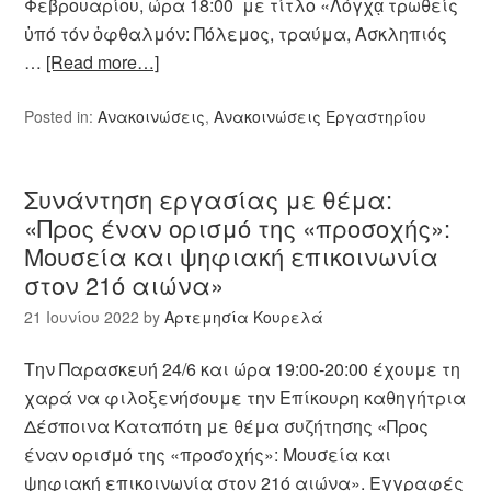
Φεβρουαρίου, ώρα 18:00 με τίτλο «Λόγχᾳ τρωθείς
ὑπό τόν ὀφθαλμόν: Πόλεμος, τραύμα, Ασκληπιός
…
[Read more…]
Posted in:
Ανακοινώσεις
,
Ανακοινώσεις Εργαστηρίου
Συνάντηση εργασίας με θέμα:
«Προς έναν ορισμό της «προσοχής»:
Μουσεία και ψηφιακή επικοινωνία
στον 21ό αιώνα»
21 Ιουνίου 2022
by
Αρτεμησία Κουρελά
Την Παρασκευή 24/6 και ώρα 19:00-20:00 έχουμε τη
χαρά να φιλοξενήσουμε την Επίκουρη καθηγήτρια
Δέσποινα Καταπότη με θέμα συζήτησης «Προς
έναν ορισμό της «προσοχής»: Μουσεία και
ψηφιακή επικοινωνία στον 21ό αιώνα». Εγγραφές