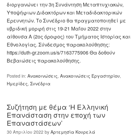
διοργανώνει την 3η Συνάντηση Μεταπτυχιακών,
Υποψήφιων Διδακτόρων και Μεταδιδακτορικών
Ερευνητών. Το Συνέδριο θα πραγματοποιηθεί με
υβριδική μορφή στις 19-21 Μαΐου 2022 στην
αίθουσα Α (2ος όροφος) του Τμήματος Ιστορίας και
Εθνολογίας. Σύνδεσμος παρακολούθησης:
https://duth-gr.zoom.us/s/7163775906 Θα δοθούν
Βεβαιώσεις παρακολούθησης.
Posted in:
Ανακοινώσεις
,
Ανακοινώσεις Εργαστηρίου
,
Ημερίδες
,
Συνέδρια
Συζήτηση με θέμα ‘Η Ελληνική
Επανάσταση στην εποχή των
Επαναστάσεων’
30 Απριλίου 2022
by
Αρτεμησία Κουρελά