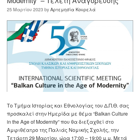
Modernity” – Τελετή Αναγόρευσης
25 Μαρτίου 2023
by
Αρτεμησία Κουρελά
Το Τμήμα Ιστορίας και Εθνολογίας του Δ.Π.Θ. σας
προσκαλεί στην Ημερίδα με θέμα “Balkan Culture
in the Age of Modernity” που θα διεξαχθεί στο
Αμφιθέατρο της Παλιάς Νομικής Σχολής, την
Τετάρτη 29 Μαρτίου, ώρα 17:00 – 19:00 μ.μ. Μετά