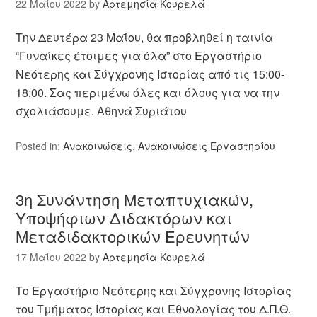
22 Μαΐου 2022
by
Αρτεμησία Κουρελά
Την Δευτέρα 23 Μαΐου, θα προβληθεί η ταινία
“Γυναίκες έτοιμες για όλα” στο Εργαστήριο
Νεότερης και Σύγχρονης Ιστορίας από τις 15:00-
18:00. Σας περιμένω όλες και όλους για να την
σχολιάσουμε. Αθηνά Συριάτου
Posted in:
Ανακοινώσεις
,
Ανακοινώσεις Εργαστηρίου
3η Συνάντηση Μεταπτυχιακών,
Υποψήφιων Διδακτόρων και
Μεταδιδακτορικών Ερευνητών
17 Μαΐου 2022
by
Αρτεμησία Κουρελά
Το Εργαστήριο Νεότερης και Σύγχρονης Ιστορίας
του Τμήματος Ιστορίας και Εθνολογίας του Δ.Π.Θ.