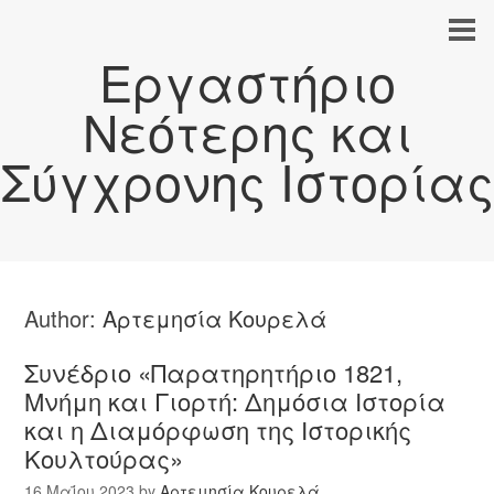
Εργαστήριο
Νεότερης και
Σύγχρονης Ιστορίας
Author:
Αρτεμησία Κουρελά
Συνέδριο «Παρατηρητήριο 1821,
Μνήμη και Γιορτή: Δημόσια Ιστορία
και η Διαμόρφωση της Ιστορικής
Κουλτούρας»
16 Μαΐου 2023
by
Αρτεμησία Κουρελά